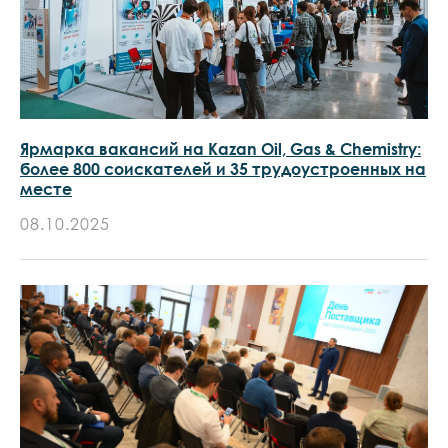
Ярмарка вакансий на Kazan Oil, Gas & Chemistry:
более 800 соискателей и 35 трудоустроенных на
месте
08.10.2025