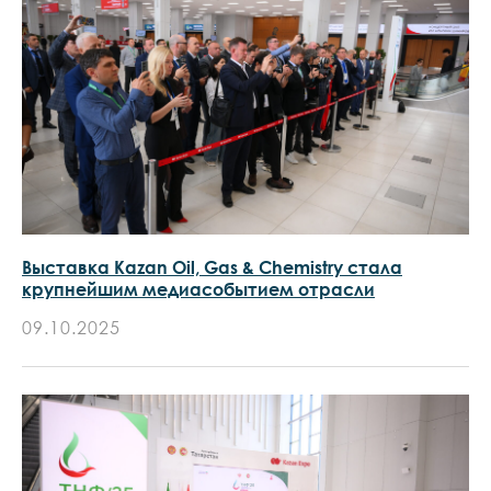
Выставка Kazan Oil, Gas & Chemistry стала
крупнейшим медиасобытием отрасли
09.10.2025