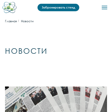
Забронировать стенд
Главная
/
Новости
НОВОСТИ
Посетителю
Медиа
Новости