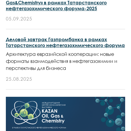
Gas&Chemistry» в рамках Татарстанского
нефтегазохимического форума-2025
05.09.2025
Деловой завтрак Газпромбанка в рамках
Татарстанского нефтегазохимического форума
Архитектура евразийской кооперации: новые
форматы взаимодействия в нефтегазохимии и
перспективы для бизнеса
25.08.2025