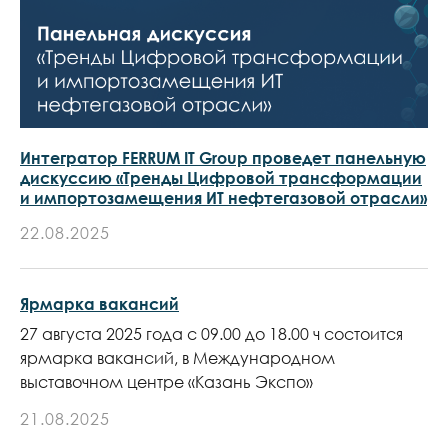
Интегратор FERRUM IT Group проведет панельную
дискуссию «Тренды Цифровой трансформации
и импортозамещения ИТ нефтегазовой отрасли»
22.08.2025
Ярмарка вакансий
27 августа 2025 года с 09.00 до 18.00 ч состоится
ярмарка вакансий, в Международном
выставочном центре «Казань Экспо»
21.08.2025