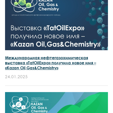
Международная нефтегазохимическая
выставка «TatOilExpo» получила новое имя –
«Kazan Oil,Gas&Chemistry»
24.01.2025